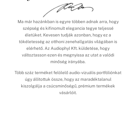
Ma már hazánkban is egyre többen adnak arra, hogy
szépség és kifinomult elegancia tegye teljessé
életüket. Kevesen tudják azonban, hogy ez a
tökéletesség az otthoni zenehallgatás világában is
elérhető. Az Audiophyl Kft. küldetése, hogy
változtasson ezen és megnyissa az utat a valódi
minőség irányába.
Több száz terméket felölelő audio-vizuális portfóliónkat
úgy állítottuk össze, hogy az maradéktalanul
kiszolgálja a csúcsminőségű, prémium termékek
vásárlóit.