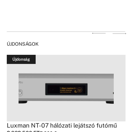
ÚJDONSÁGOK
Újdonság
Luxman NT-07 hálózati lejátszó futómű