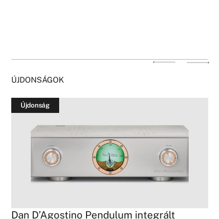
ÚJDONSÁGOK
Újdonság
Dan D’Agostino Pendulum integrált