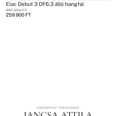
Elac Debut 3 DF6.3 álló hangfal
387 000
FT
259 900
FT
AUDIOPHILE TANÁCSADÓ
JANCSA ATTILA