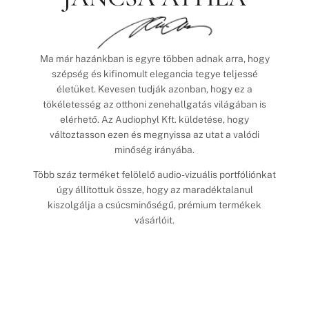
Ma már hazánkban is egyre többen adnak arra, hogy
szépség és kifinomult elegancia tegye teljessé
életüket. Kevesen tudják azonban, hogy ez a
tökéletesség az otthoni zenehallgatás világában is
elérhető. Az Audiophyl Kft. küldetése, hogy
változtasson ezen és megnyissa az utat a valódi
minőség irányába.
Több száz terméket felölelő audio-vizuális portfóliónkat
úgy állítottuk össze, hogy az maradéktalanul
kiszolgálja a csúcsminőségű, prémium termékek
vásárlóit.