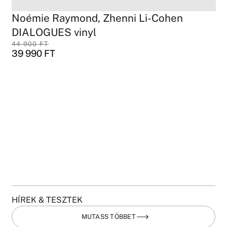
Noémie Raymond, Zhenni Li-Cohen
DIALOGUES vinyl
44 900
FT
39 990
FT
HÍREK & TESZTEK
MUTASS TÖBBET