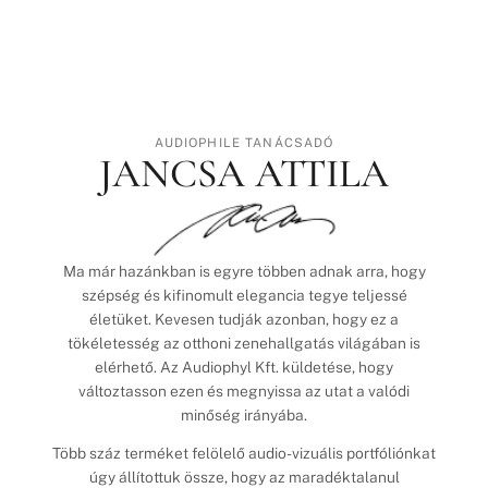
AUDIOPHILE TANÁCSADÓ
JANCSA ATTILA
Ma már hazánkban is egyre többen adnak arra, hogy
szépség és kifinomult elegancia tegye teljessé
életüket. Kevesen tudják azonban, hogy ez a
tökéletesség az otthoni zenehallgatás világában is
elérhető. Az Audiophyl Kft. küldetése, hogy
változtasson ezen és megnyissa az utat a valódi
minőség irányába.
Több száz terméket felölelő audio-vizuális portfóliónkat
úgy állítottuk össze, hogy az maradéktalanul