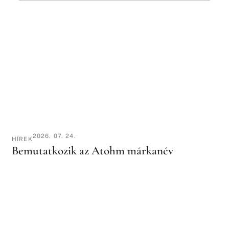
2026. 07. 24.
HÍREK
Bemutatkozik az Atohm márkanév