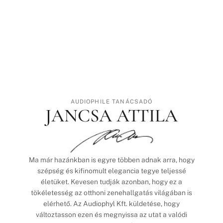
AUDIOPHILE TANÁCSADÓ
JANCSA ATTILA
Ma már hazánkban is egyre többen adnak arra, hogy
szépség és kifinomult elegancia tegye teljessé
életüket. Kevesen tudják azonban, hogy ez a
tökéletesség az otthoni zenehallgatás világában is
elérhető. Az Audiophyl Kft. küldetése, hogy
változtasson ezen és megnyissa az utat a valódi