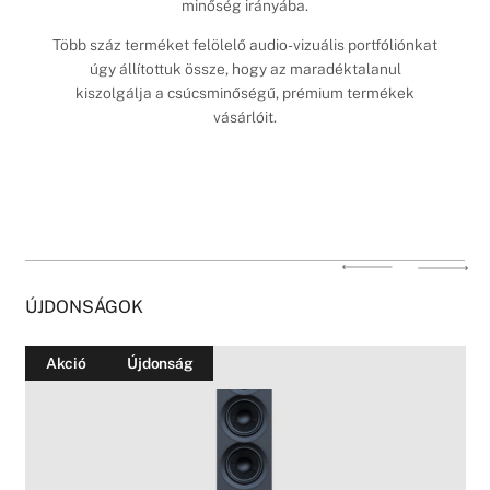
minőség irányába.
Több száz terméket felölelő audio-vizuális portfóliónkat
úgy állítottuk össze, hogy az maradéktalanul
kiszolgálja a csúcsminőségű, prémium termékek
vásárlóit.
ÚJDONSÁGOK
Akció
Újdonság