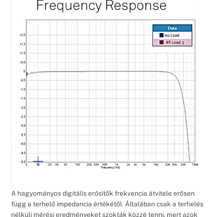
A hagyományos digitális erősítők frekvencia átvitele erősen
függ a terhelő impedancia értékétől. Általában csak a terhelés
nélküli mérési eredményeket szokták közzé tenni, mert azok