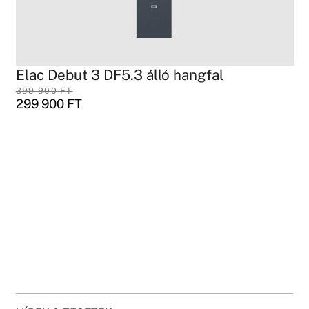
Elac Debut 3 DF5.3 álló hangfal
399 900
FT
299 900
FT