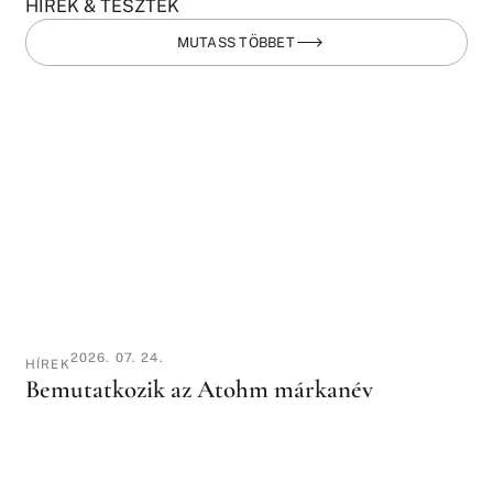
HÍREK & TESZTEK
MUTASS TÖBBET
2026. 07. 24.
HÍREK
Bemutatkozik az Atohm márkanév