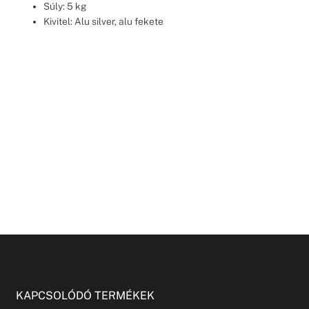
Súly: 5 kg
Kivitel: Alu silver, alu fekete
KAPCSOLÓDÓ TERMÉKEK