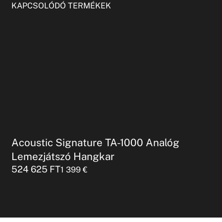
KAPCSOLÓDÓ TERMÉKEK
Acoustic Signature TA-1000 Analóg
Lemezjátszó Hangkar
524 625
FT
1 399
€