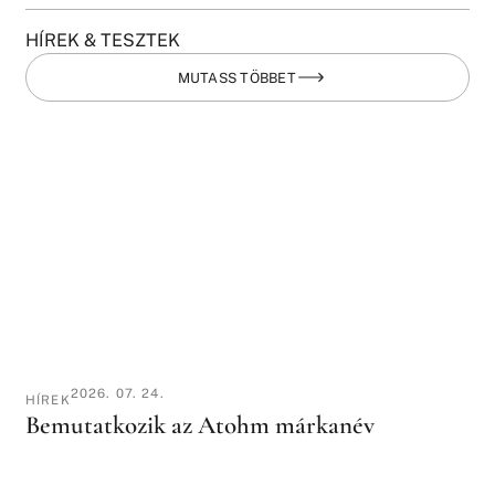
HÍREK & TESZTEK
MUTASS TÖBBET
2026. 07. 24.
HÍREK
Bemutatkozik az Atohm márkanév