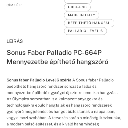
CÍMKÉK:
HIGH-END
MADE IN ITALY
BEÉPÍTHETŐ HANGFAL
PALLADIO LEVEL 6
LEÍRÁS
Sonus Faber Palladio PC-664P
Mennyezetbe építhető hangszóró
Sonus faber Palladio Level 6 széria
A Sonus faber Palladio
beépíthető hangszóró rendszer sorozat a falba és
mennyezetbe építhető egységei új szintre emelik a hangzást.
Az Olympica sorozatban is alkalmazott anyagokra és
technológiákra épülő hangfalak és hangszóró rendszerek
gyönyörű megjelenést és hangot biztosítanak a nappaliban,
vagy a mozi szobában. A tervezés során a minőségi kézimunka,
a modern belső építészet, és a kiváló hangminőség