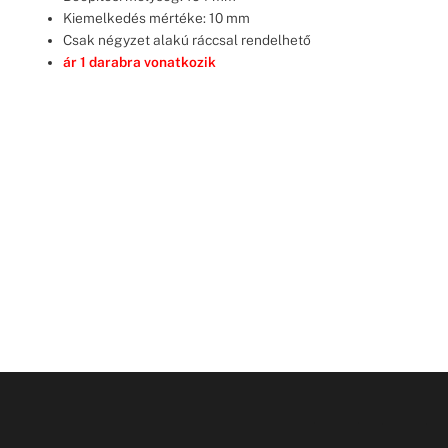
Kiemelkedés mértéke: 10 mm
Csak négyzet alakú ráccsal rendelhető
ár 1 darabra vonatkozik