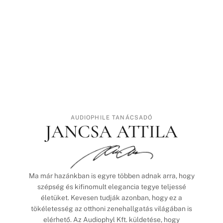
AUDIOPHILE TANÁCSADÓ
JANCSA ATTILA
Ma már hazánkban is egyre többen adnak arra, hogy
szépség és kifinomult elegancia tegye teljessé
életüket. Kevesen tudják azonban, hogy ez a
tökéletesség az otthoni zenehallgatás világában is
elérhető. Az Audiophyl Kft. küldetése, hogy