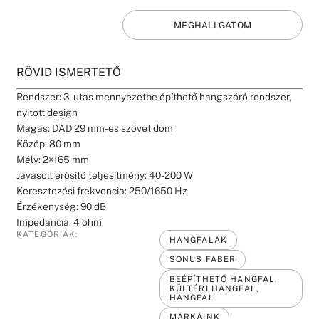
MEGHALLGATOM
RÖVID ISMERTETŐ
Rendszer: 3-utas mennyezetbe építhető hangszóró rendszer,
nyitott design
Magas: DAD 29 mm-es szövet dóm
Közép: 80 mm
Mély: 2×165 mm
Javasolt erősítő teljesítmény: 40-200 W
Keresztezési frekvencia: 250/1650 Hz
Érzékenység: 90 dB
Impedancia: 4 ohm
KATEGÓRIÁK:
HANGFALAK
SONUS FABER
BEÉPÍTHETŐ HANGFAL,
KÜLTÉRI HANGFAL,
HANGFAL
MÁRKÁINK