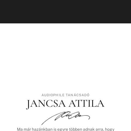
AUDIOPHILE TANÁCSADÓ
JANCSA ATTILA
Ma már hazánkban is egyre többen adnak arra, hogy