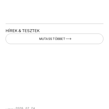
HÍREK & TESZTEK
MUTASS TÖBBET
2026. 07. 24.