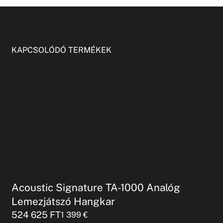
KAPCSOLÓDÓ TERMÉKEK
Acoustic Signature TA-1000 Analóg
Lemezjátszó Hangkar
524 625
FT
1 399
€