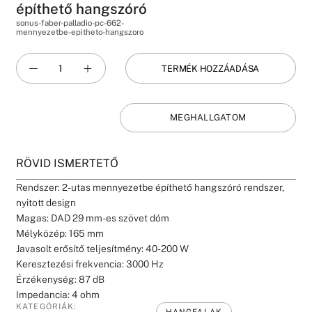
építhető hangszóró
sonus-faber-palladio-pc-662-
mennyezetbe-epitheto-hangszoro
TERMÉK HOZZÁADÁSA
MEGHALLGATOM
RÖVID ISMERTETŐ
Rendszer: 2-utas mennyezetbe építhető hangszóró rendszer,
nyitott design
Magas: DAD 29 mm-es szövet dóm
Mélyközép: 165 mm
Javasolt erősítő teljesítmény: 40-200 W
Keresztezési frekvencia: 3000 Hz
Érzékenység: 87 dB
Impedancia: 4 ohm
KATEGÓRIÁK:
HANGFALAK