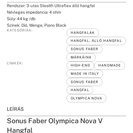
Rendszer: 3-utas Stealth Ultraflex álló hangfal
Névleges impedancia: 4 ohm
Súly: 44 kg /db
Színek: Dió, Wenge, Piano Black
KATEGÓRIÁK:
HANGFALAK
HANGFAL, ÁLLÓ HANGFAL
SONUS FABER
MÁRKÁINK
CÍMKÉK:
HIGH-END
HANDMADE
MADE IN ITALY
SONUS FABER
HANGFAL
OLYMPICA NOVA
LEÍRÁS
Sonus Faber Olympica Nova V
Hangfal