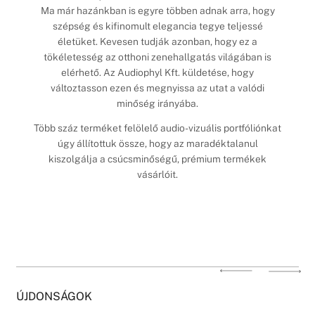
Ma már hazánkban is egyre többen adnak arra, hogy
szépség és kifinomult elegancia tegye teljessé
életüket. Kevesen tudják azonban, hogy ez a
tökéletesség az otthoni zenehallgatás világában is
elérhető. Az Audiophyl Kft. küldetése, hogy
változtasson ezen és megnyissa az utat a valódi
minőség irányába.
Több száz terméket felölelő audio-vizuális portfóliónkat
úgy állítottuk össze, hogy az maradéktalanul
kiszolgálja a csúcsminőségű, prémium termékek
vásárlóit.
ÚJDONSÁGOK