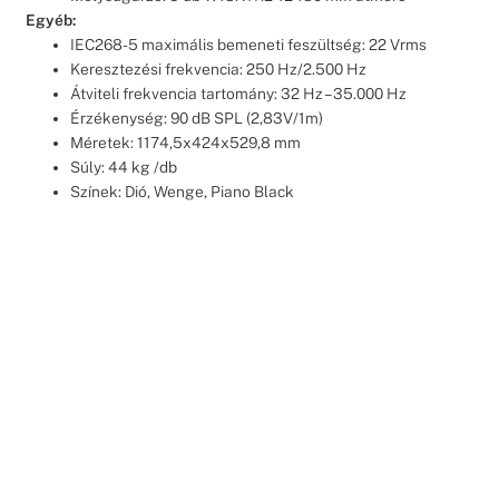
Egyéb:
IEC268-5 maximális bemeneti feszültség: 22 Vrms
Keresztezési frekvencia: 250 Hz/2.500 Hz
Átviteli frekvencia tartomány: 32 Hz – 35.000 Hz
Érzékenység: 90 dB SPL (2,83V/1m)
Méretek: 1174,5x424x529,8 mm
Súly: 44 kg /db
Színek: Dió, Wenge, Piano Black