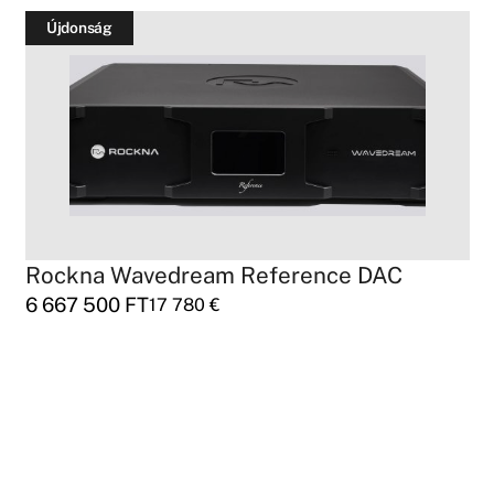
Újdonság
Rockna Wavedream Reference DAC
6 667 500
FT
17 780
€