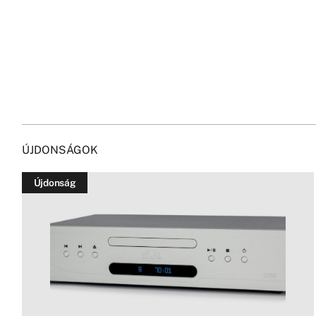
ÚJDONSÁGOK
Újdonság