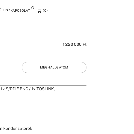
ÓLUNK
KAPCSOLAT
0
1 220 000
Ft
MEGHALLGATOM
 1x S/PDIF BNC / 1x TOSLINK,
con kondenzátorok