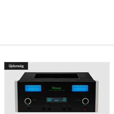
Újdonság