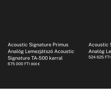
Acoustic Signature Primus
Acoustic 
Analóg Lemezjátszó Acoustic
Analóg L
524 625
FT
Signature TA-500 karral
675 000
FT
1 800
€