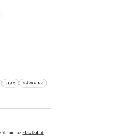
ELAC
MÁRKÁINK
át, mint az
Elac Debut