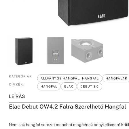
KATEGÓRIÁK:
ÁLLVÁNYOS HANGFAL, HANGFAL
HANGFALAK
CÍMKÉK:
HANGFAL
ELAC
DEBUT 2.0
LEÍRÁS
Elac Debut OW4.2 Falra Szerelhető Hangfal
Nem sok hangfal sorozat mondhat magáénak annyi elismerő kritik