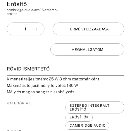
Erősítő
cambridge-audio-axa25-sztereo-
erosito
TERMÉK HOZZÁADÁSA
MEGHALLGATOM
RÖVID ISMERTETŐ
Kimeneti teljesítmény: 25 W 8 ohm csatornánként
Maximális teljesítmény felvétel: 180 W
Mély és magas hangszín szabályzás
KATEGÓRIÁK:
SZTEREÓ INTEGRÁLT
ERŐSÍTŐ
ERŐSÍTŐK
CAMBRIDGE AUDIO