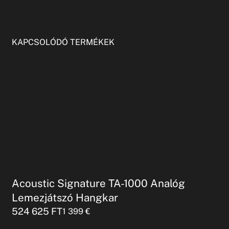
KAPCSOLÓDÓ TERMÉKEK
Acoustic Signature TA-1000 Analóg
Lemezjátszó Hangkar
524 625
FT
1 399
€