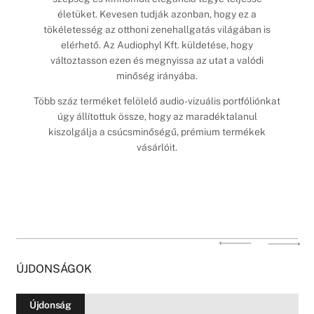
életüket. Kevesen tudják azonban, hogy ez a
tökéletesség az otthoni zenehallgatás világában is
elérhető. Az Audiophyl Kft. küldetése, hogy
változtasson ezen és megnyissa az utat a valódi
minőség irányába.
Több száz terméket felölelő audio-vizuális portfóliónkat
úgy állítottuk össze, hogy az maradéktalanul
kiszolgálja a csúcsminőségű, prémium termékek
vásárlóit.
ÚJDONSÁGOK
Újdonság