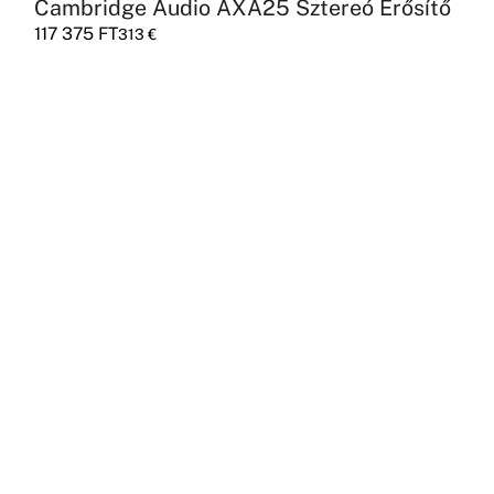
Cambridge Audio AXA25 Sztereó Erősítő
117 375
FT
313
€