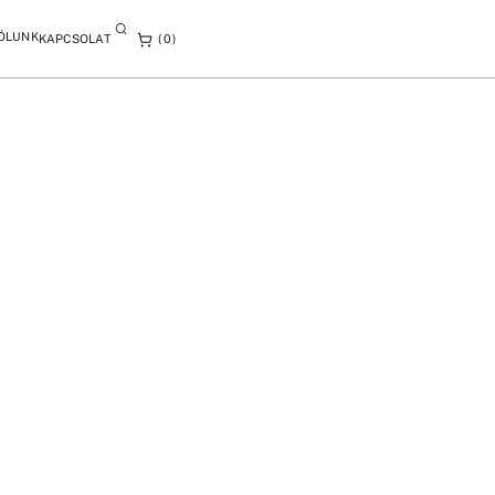
ÓLUNK
KAPCSOLAT
0