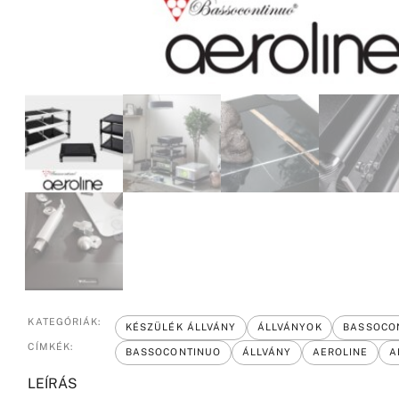
KATEGÓRIÁK:
KÉSZÜLÉK ÁLLVÁNY
ÁLLVÁNYOK
BASSOCO
CÍMKÉK:
BASSOCONTINUO
ÁLLVÁNY
AEROLINE
A
LEÍRÁS