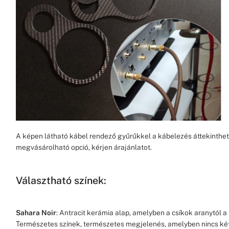
A képen látható kábel rendező gyűrűkkel a kábelezés áttekinthet
megvásárolható opció, kérjen árajánlatot.
Választható színek:
Sahara Noir
: Antracit kerámia alap, amelyben a csíkok aranytól a
Természetes színek, természetes megjelenés, amelyben nincs két