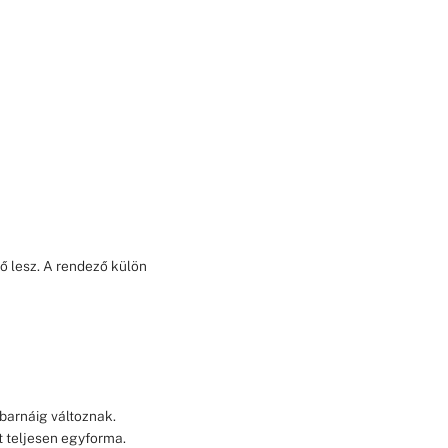
ő lesz. A rendező külön
 barnáig változnak.
 teljesen egyforma.