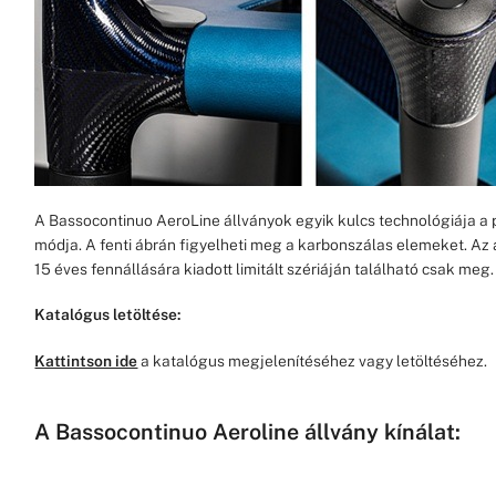
A Bassocontinuo AeroLine állványok egyik kulcs technológiája a
módja. A fenti ábrán figyelheti meg a karbonszálas elemeket. Az 
15 éves fennállására kiadott limitált szériáján található csak meg.
Katalógus letöltése:
Kattintson ide
a katalógus megjelenítéséhez vagy letöltéséhez.
A Bassocontinuo Aeroline állvány kínálat: