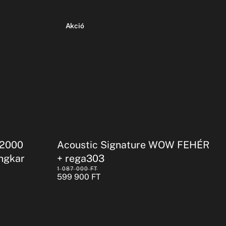
Akció
-2000
Acoustic Signature WOW FEHÉR
ngkar
+ rega303
1 087 000
FT
599 900
FT