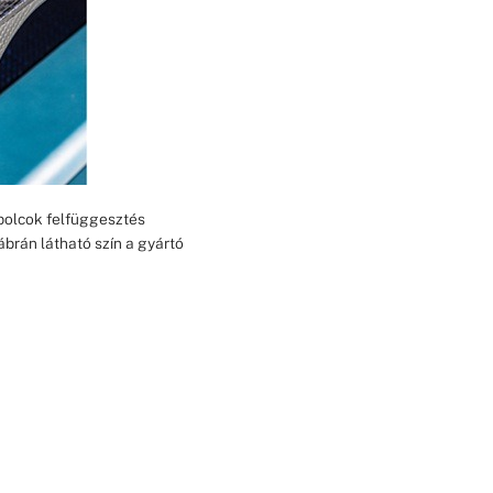
 polcok felfüggesztés
ábrán látható szín a gyártó