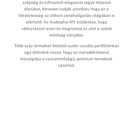
szépség és kifinomult elegancia tegye teljessé
életüket. Kevesen tudják azonban, hogy ez a
tökéletesség az otthoni zenehallgatás világában is
elérhető. Az Audiophyl Kft. küldetése, hogy
változtasson ezen és megnyissa az utat a valódi
minőség irányába.
Több száz terméket felölelő audio-vizuális portfóliónkat
úgy állítottuk össze, hogy az maradéktalanul
kiszolgálja a csúcsminőségű, prémium termékek
vásárlóit.