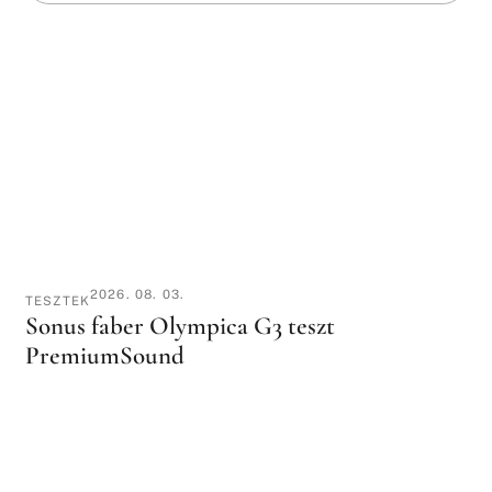
2026. 08. 03.
TESZTEK
Sonus faber Olympica G3 teszt
PremiumSound