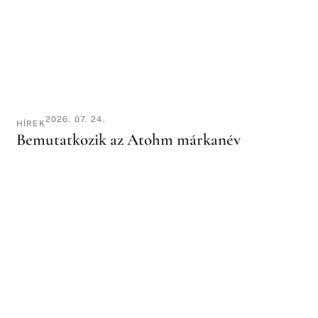
2026. 07. 24.
HÍREK
Bemutatkozik az Atohm márkanév