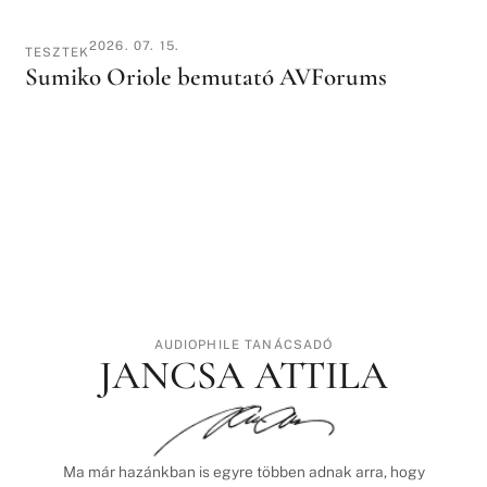
2026. 07. 15.
TESZTEK
Sumiko Oriole bemutató AVForums
AUDIOPHILE TANÁCSADÓ
JANCSA ATTILA
Ma már hazánkban is egyre többen adnak arra, hogy