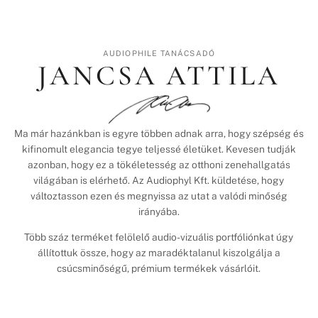
AUDIOPHILE TANÁCSADÓ
JANCSA ATTILA
Ma már hazánkban is egyre többen adnak arra, hogy szépség és
kifinomult elegancia tegye teljessé életüket. Kevesen tudják
azonban, hogy ez a tökéletesség az otthoni zenehallgatás
világában is elérhető. Az Audiophyl Kft. küldetése, hogy
változtasson ezen és megnyissa az utat a valódi minőség
irányába.
Több száz terméket felölelő audio-vizuális portfóliónkat úgy
állítottuk össze, hogy az maradéktalanul kiszolgálja a
csúcsminőségű, prémium termékek vásárlóit.