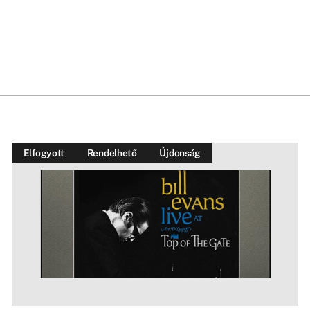
Elfogyott
Rendelhető
Újdonság