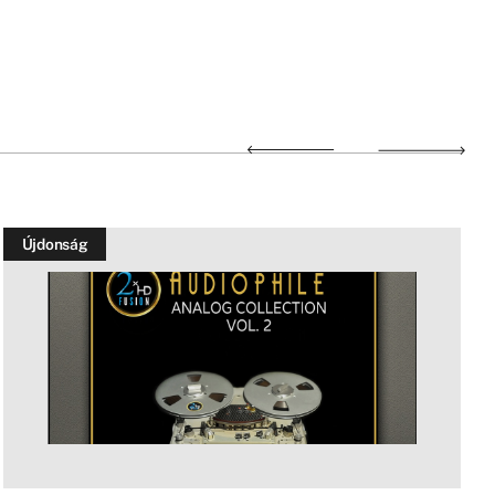
Újdonság