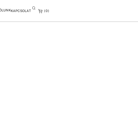
ÓLUNK
KAPCSOLAT
0