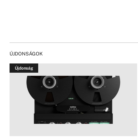
ÚJDONSÁGOK
Újdonság