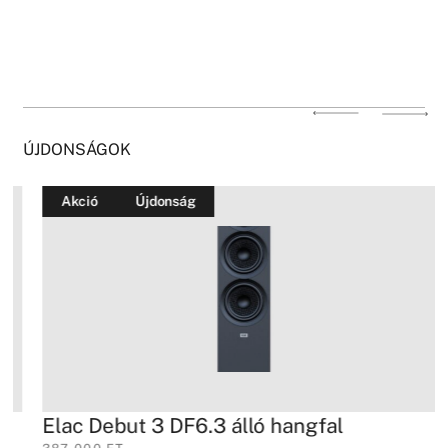
ÚJDONSÁGOK
Akció
Újdonság
Elac Debut 3 DF6.3 álló hangfal