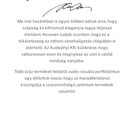
Ma már hazánkban is egyre többen adnak arra, hogy
szépség és kifinomult elegancia tegye teljessé
életüket. Kevesen tudják azonban, hogy ez a
tökéletesség az otthoni zenehallgatás világában is
elérhető. Az Audiophyl Kft. küldetése, hogy
változtasson ezen és megnyissa az utat a valódi
minőség irányába.
Több száz terméket felölelő audio-vizuális portfóliónkat
úgy állítottuk össze, hogy az maradéktalanul
kiszolgálja a csúcsminőségű, prémium termékek
vásárlóit.