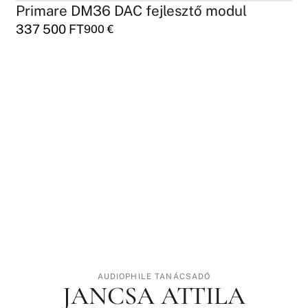
Primare DM36 DAC fejlesztő modul
337 500
FT
900
€
AUDIOPHILE TANÁCSADÓ
JANCSA ATTILA