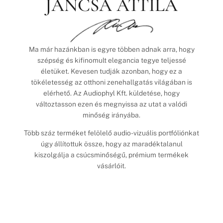
JANCSA ATTILA
Ma már hazánkban is egyre többen adnak arra, hogy
szépség és kifinomult elegancia tegye teljessé
életüket. Kevesen tudják azonban, hogy ez a
tökéletesség az otthoni zenehallgatás világában is
elérhető. Az Audiophyl Kft. küldetése, hogy
változtasson ezen és megnyissa az utat a valódi
minőség irányába.
Több száz terméket felölelő audio-vizuális portfóliónkat
úgy állítottuk össze, hogy az maradéktalanul
kiszolgálja a csúcsminőségű, prémium termékek
vásárlóit.