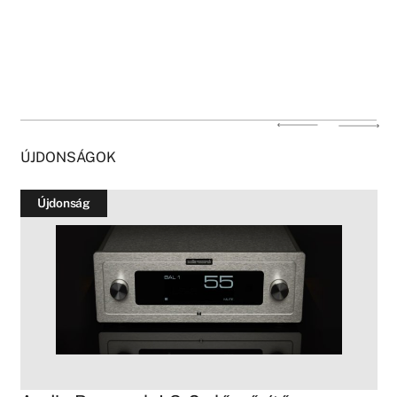
ÚJDONSÁGOK
Újdonság