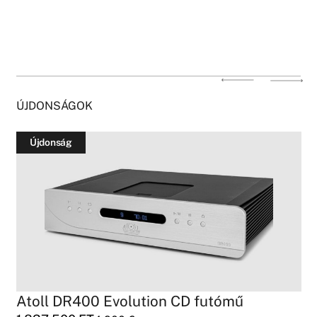
ÚJDONSÁGOK
Újdonság
Atoll DR400 Evolution CD futómű