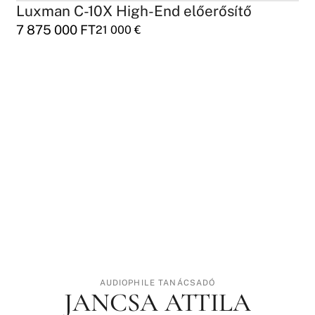
Luxman C-10X High-End előerősítő
7 875 000
FT
21 000
€
AUDIOPHILE TANÁCSADÓ
JANCSA ATTILA