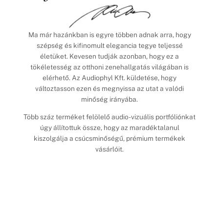
Ma már hazánkban is egyre többen adnak arra, hogy
szépség és kifinomult elegancia tegye teljessé
életüket. Kevesen tudják azonban, hogy ez a
tökéletesség az otthoni zenehallgatás világában is
elérhető. Az Audiophyl Kft. küldetése, hogy
változtasson ezen és megnyissa az utat a valódi
minőség irányába.
Több száz terméket felölelő audio-vizuális portfóliónkat
úgy állítottuk össze, hogy az maradéktalanul
kiszolgálja a csúcsminőségű, prémium termékek
vásárlóit.