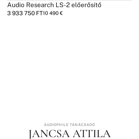
Audio Research LS-2 előerősítő
3 933 750
FT
10 490
€
AUDIOPHILE TANÁCSADÓ
JANCSA ATTILA