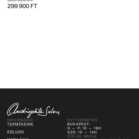
399 900
FT
299 900
FT
INFORMÁCIÓ
NYITVATARTÁS
TERMÉKEINK
BUDAPEST:
H — P: 10 — 18H
RÓLUNK
SZO: 10 — 14H
SOCIAL MEDIA