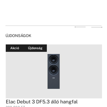
ÚJDONSÁGOK
Akció
Újdonság
Elac Debut 3 DF5.3 álló hangfal