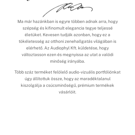
Ma már hazánkban is egyre többen adnak arra, hogy
szépség és kifinomult elegancia tegye teljessé
életüket. Kevesen tudják azonban, hogy ez a
tökéletesség az otthoni zenehallgatás világában is
elérhető. Az Audiophyl Kft. küldetése, hogy
változtasson ezen és megnyissa az utat a valódi
minőség irányába.
Több száz terméket felölelő audio-vizuális portfóliónkat
úgy állítottuk össze, hogy az maradéktalanul
kiszolgálja a csúcsminőségű, prémium termékek
vásárlóit.