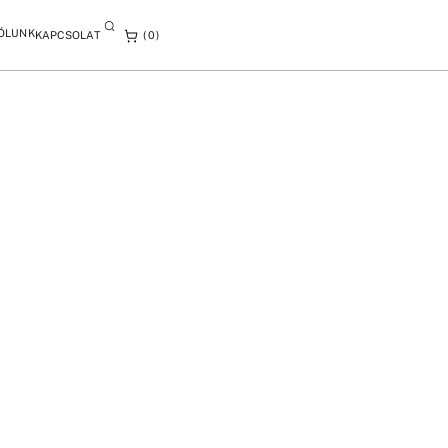
ÓLUNK
KAPCSOLAT
0