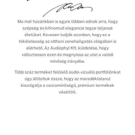
Ma már hazánkban is egyre többen adnak arra, hogy
szépség és kifinomult elegancia tegye teljessé
életüket. Kevesen tudják azonban, hogy ez a
tökéletesség az otthoni zenehallgatás világában is
elérhető. Az Audiophyl Kft. küldetése, hogy
változtasson ezen és megnyissa az utat a valódi
minőség irányába.
Több száz terméket felölelő audio-vizuális portfóliónkat
úgy állítottuk össze, hogy az maradéktalanul
kiszolgálja a csúcsminőségű, prémium termékek
vásárlóit.