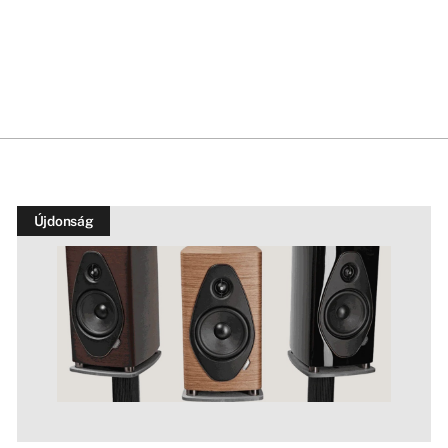
Újdonság