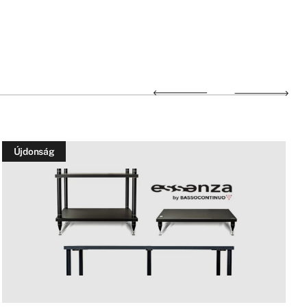
Újdonság