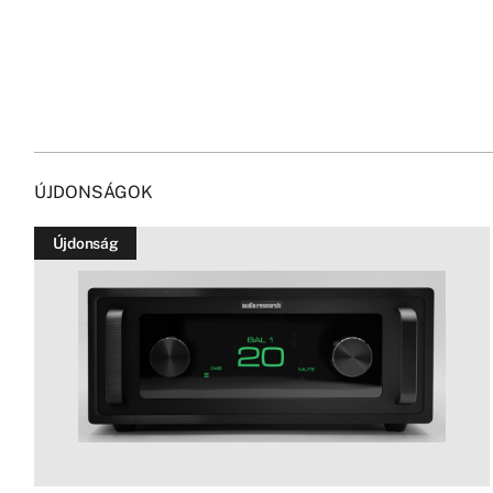
ÚJDONSÁGOK
Újdonság