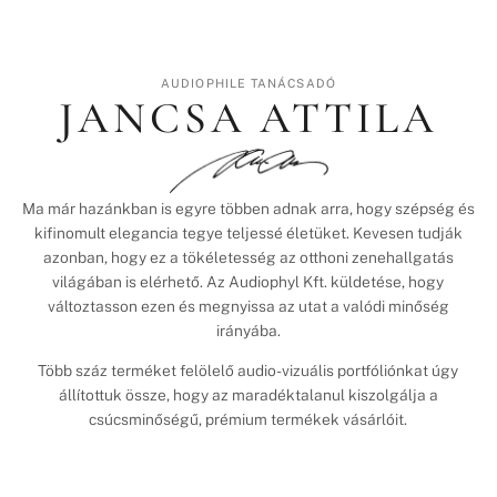
AUDIOPHILE TANÁCSADÓ
JANCSA ATTILA
Ma már hazánkban is egyre többen adnak arra, hogy szépség és
kifinomult elegancia tegye teljessé életüket. Kevesen tudják
azonban, hogy ez a tökéletesség az otthoni zenehallgatás
világában is elérhető. Az Audiophyl Kft. küldetése, hogy
változtasson ezen és megnyissa az utat a valódi minőség
irányába.
Több száz terméket felölelő audio-vizuális portfóliónkat úgy
állítottuk össze, hogy az maradéktalanul kiszolgálja a
csúcsminőségű, prémium termékek vásárlóit.