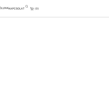
ÓLUNK
KAPCSOLAT
0