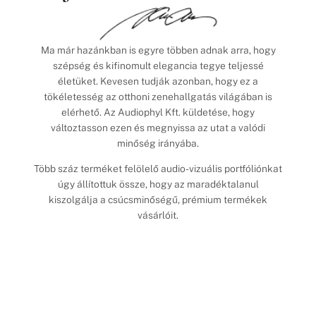
Ma már hazánkban is egyre többen adnak arra, hogy
szépség és kifinomult elegancia tegye teljessé
életüket. Kevesen tudják azonban, hogy ez a
tökéletesség az otthoni zenehallgatás világában is
elérhető. Az Audiophyl Kft. küldetése, hogy
változtasson ezen és megnyissa az utat a valódi
minőség irányába.
Több száz terméket felölelő audio-vizuális portfóliónkat
úgy állítottuk össze, hogy az maradéktalanul
kiszolgálja a csúcsminőségű, prémium termékek
vásárlóit.