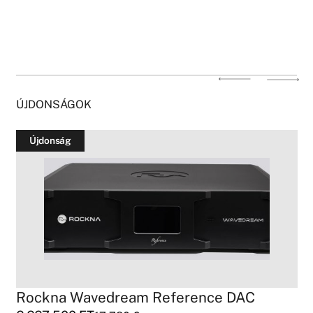
ÚJDONSÁGOK
Újdonság
Rockna Wavedream Reference DAC