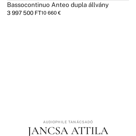
Bassocontinuo Anteo dupla állvány
3 997 500
FT
10 660
€
AUDIOPHILE TANÁCSADÓ
JANCSA ATTILA