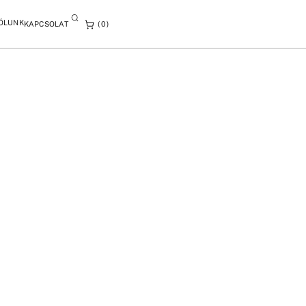
ÓLUNK
KAPCSOLAT
0