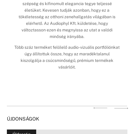
szépség és kifinomult elegancia tegye teljessé
életüket. Kevesen tudják azonban, hogy ez a
tökéletesség az otthoni zenehallgatás világában is
elérhető. Az Audiophyl Kft. küldetése, hogy
változtasson ezen és megnyissa az utat a valódi
minőség irányába.
Több száz terméket felölelő audio-vizuális portfóliónkat
úgy állítottuk össze, hogy az maradéktalanul
kiszolgálja a csúcsminőségű, prémium termékek
vásárlóit.
ÚJDONSÁGOK