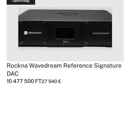
Újdonság
Rockna Wavedream Reference Signature
DAC
10 477 500
FT
27 940
€