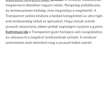
megtervezni általában nagyon nehéz. Rengeteg próbálkozás,
és természetesen költség, mire megtalálja a megfelelőt. A
Transparent széles kínálata a belépő kategóriától az ultra high-
end rendszerekig lefedi az igényeket. Hogy melyik szériát
javasolt választania, ebben próbál segítséget nyújtani a gyártó.
Kattintson ide
a Transparent gyári honlapra való navigáláshoz,
és válassza ki a meglévő rendszerének szintjét. A rendszer
ismertetése alatt tekintheti meg a javasolt kábel szériát.