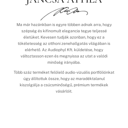
Ma már hazánkban is egyre többen adnak arra, hogy
szépség és kifinomult elegancia tegye teljessé
életüket. Kevesen tudják azonban, hogy ez a
tökéletesség az otthoni zenehallgatás világában is
elérhető. Az Audiophyl Kft. küldetése, hogy
változtasson ezen és megnyissa az utat a valódi
minőség irányába.
Több száz terméket felölelő audio-vizuális portfóliónkat
úgy állítottuk össze, hogy az maradéktalanul
kiszolgálja a csúcsminőségű, prémium termékek
vásárlóit.