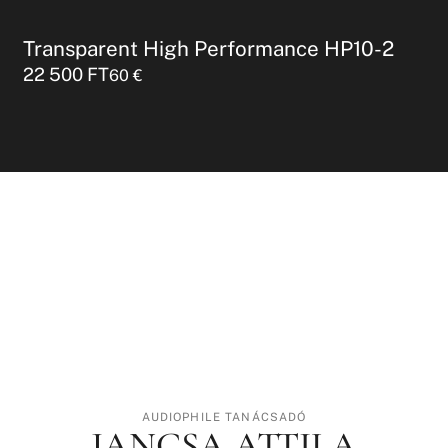
Transparent High Performance HP10-2
22 500
FT
60
€
AUDIOPHILE TANÁCSADÓ
JANCSA ATTILA