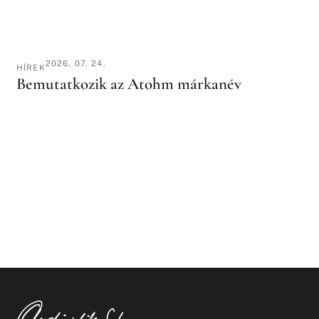
2026. 07. 24.
HÍREK
Bemutatkozik az Atohm márkanév