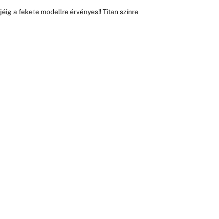
jéig a fekete modellre érvényes!! Titan színre