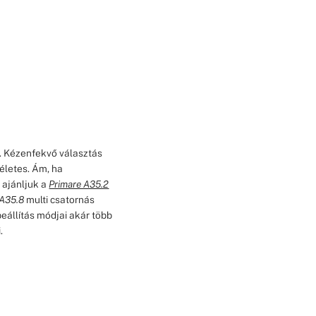
. Kézenfekvő választás
életes. Ám, ha
 ajánljuk a
Primare A35.2
A35.8
multi csatornás
eállítás módjai akár több
.