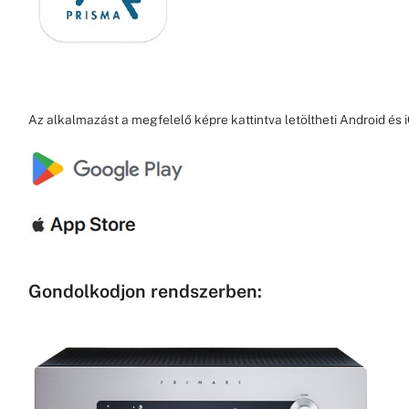
Az alkalmazást a megfelelő képre kattintva letöltheti Android és 
Gondolkodjon rendszerben: