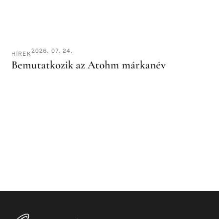
2026. 07. 24.
HÍREK
Bemutatkozik az Atohm márkanév