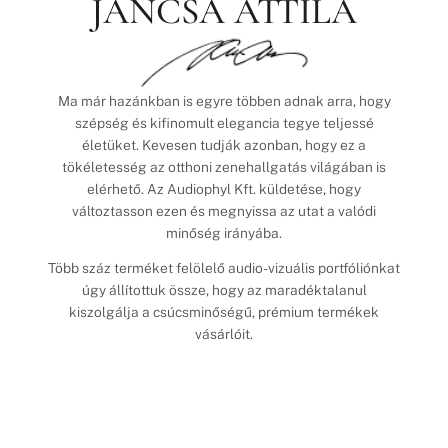
JANCSA ATTILA
Ma már hazánkban is egyre többen adnak arra, hogy
szépség és kifinomult elegancia tegye teljessé
életüket. Kevesen tudják azonban, hogy ez a
tökéletesség az otthoni zenehallgatás világában is
elérhető. Az Audiophyl Kft. küldetése, hogy
változtasson ezen és megnyissa az utat a valódi
minőség irányába.
Több száz terméket felölelő audio-vizuális portfóliónkat
úgy állítottuk össze, hogy az maradéktalanul
kiszolgálja a csúcsminőségű, prémium termékek
vásárlóit.