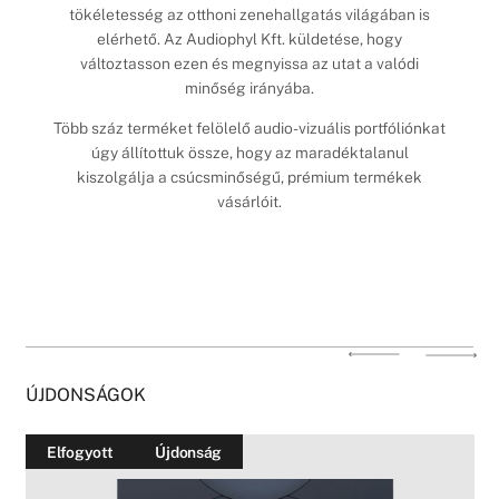
tökéletesség az otthoni zenehallgatás világában is
elérhető. Az Audiophyl Kft. küldetése, hogy
változtasson ezen és megnyissa az utat a valódi
minőség irányába.
Több száz terméket felölelő audio-vizuális portfóliónkat
úgy állítottuk össze, hogy az maradéktalanul
kiszolgálja a csúcsminőségű, prémium termékek
vásárlóit.
ÚJDONSÁGOK
Elfogyott
Újdonság