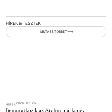
HÍREK & TESZTEK
MUTASS TÖBBET
2026. 07. 24.
HÍREK
Bemutatkozik az Atohm márkanév