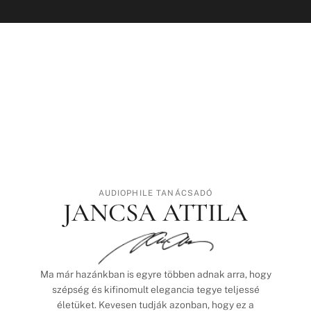
AUDIOPHILE TANÁCSADÓ
JANCSA ATTILA
Ma már hazánkban is egyre többen adnak arra, hogy
szépség és kifinomult elegancia tegye teljessé
életüket. Kevesen tudják azonban, hogy ez a