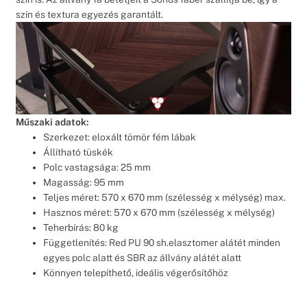
szín és textura egyezés garantált.
Műszaki adatok:
Szerkezet: eloxált tömör fém lábak
Állítható tüskék
Polc vastagsága: 25 mm
Magasság: 95 mm
Teljes méret: 570 x 670 mm (szélesség x mélység) max.
Hasznos méret: 570 x 670 mm (szélesség x mélység)
Teherbírás: 80 kg
Függetlenítés: Red PU 90 sh.elasztomer alátét minden
egyes polc alatt és SBR az állvány alátét alatt
Könnyen telepíthető, ideális végerősítőhöz