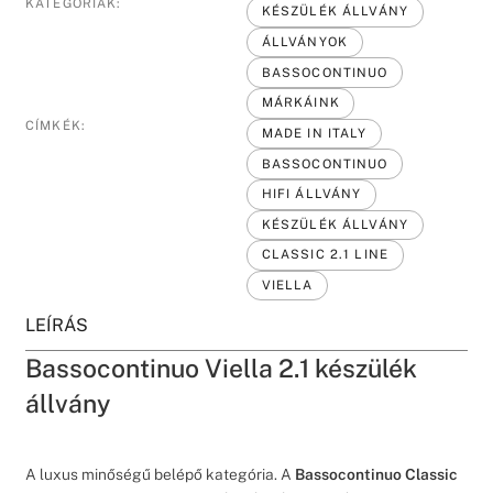
KATEGÓRIÁK:
KÉSZÜLÉK ÁLLVÁNY
ÁLLVÁNYOK
BASSOCONTINUO
MÁRKÁINK
CÍMKÉK:
MADE IN ITALY
BASSOCONTINUO
HIFI ÁLLVÁNY
KÉSZÜLÉK ÁLLVÁNY
CLASSIC 2.1 LINE
VIELLA
LEÍRÁS
Bassocontinuo Viella 2.1 készülék
állvány
A luxus minőségű belépő kategória. A
Bassocontinuo Classic