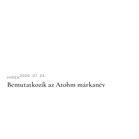
2026. 07. 24.
HÍREK
Bemutatkozik az Atohm márkanév