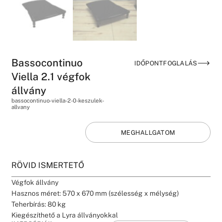
Bassocontinuo
IDŐPONTFOGLALÁS
Viella 2.1 végfok
állvány
bassocontinuo-viella-2-0-keszulek-
allvany
MEGHALLGATOM
RÖVID ISMERTETŐ
Végfok állvány
Hasznos méret: 570 x 670 mm (szélesség x mélység)
Teherbírás: 80 kg
Kiegészíthető a Lyra állványokkal