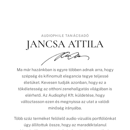
AUDIOPHILE TANÁCSADÓ
JANCSA ATTILA
Ma már hazánkban is egyre többen adnak arra, hogy
szépség és kifinomult elegancia tegye teljessé
életüket. Kevesen tudják azonban, hogy ez a
tökéletesség az otthoni zenehallgatás világában is
elérhető. Az Audiophyl Kft. küldetése, hogy
változtasson ezen és megnyissa az utat a valódi
minőség irányába.
Több száz terméket felölelő audio-vizuális portfóliónkat
úgy állítottuk össze, hogy az maradéktalanul