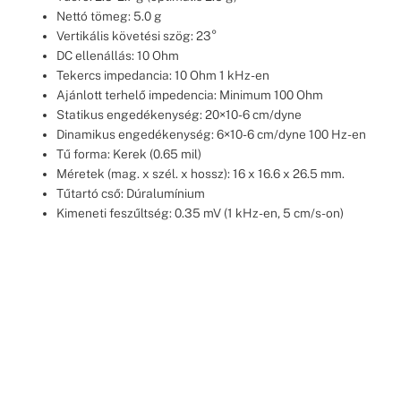
Nettó tömeg: 5.0 g
Vertikális követési szög: 23°
DC ellenállás: 10 Ohm
Tekercs impedancia: 10 Ohm 1 kHz-en
Ajánlott terhelő impedencia: Minimum 100 Ohm
Statikus engedékenység: 20×10-6 cm/dyne
Dinamikus engedékenység: 6×10-6 cm/dyne 100 Hz-en
Tű forma: Kerek (0.65 mil)
Méretek (mag. x szél. x hossz): 16 x 16.6 x 26.5 mm.
Tűtartó cső: Dúralumínium
Kimeneti feszűltség: 0.35 mV (1 kHz-en, 5 cm/s-on)