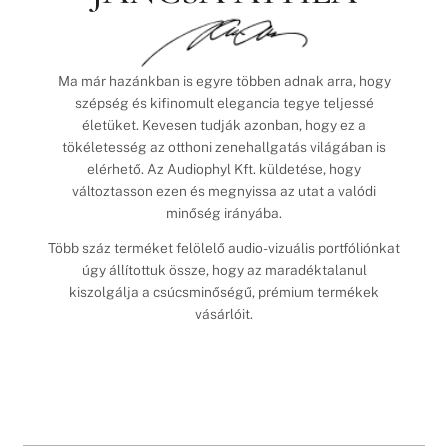
Ma már hazánkban is egyre többen adnak arra, hogy
szépség és kifinomult elegancia tegye teljessé
életüket. Kevesen tudják azonban, hogy ez a
tökéletesség az otthoni zenehallgatás világában is
elérhető. Az Audiophyl Kft. küldetése, hogy
változtasson ezen és megnyissa az utat a valódi
minőség irányába.
Több száz terméket felölelő audio-vizuális portfóliónkat
úgy állítottuk össze, hogy az maradéktalanul
kiszolgálja a csúcsminőségű, prémium termékek
vásárlóit.