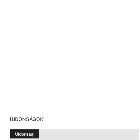
ÚJDONSÁGOK
Újdonság