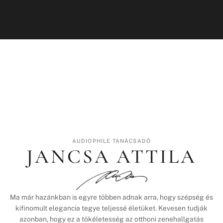
AUDIOPHILE TANÁCSADÓ
JANCSA ATTILA
Ma már hazánkban is egyre többen adnak arra, hogy szépség és
kifinomult elegancia tegye teljessé életüket. Kevesen tudják
azonban, hogy ez a tökéletesség az otthoni zenehallgatás