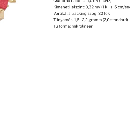
Csatorna balansz: 1,0 dB (1 kHz)
Kimeneti jelszint: 0,32 mV (1 kHz, 5 cm/se
Vertikális tracking szög: 20 fok
Tűnyomás: 1,8 – 2,2 gramm (2,0 standard)
Tű forma: mikrolineár