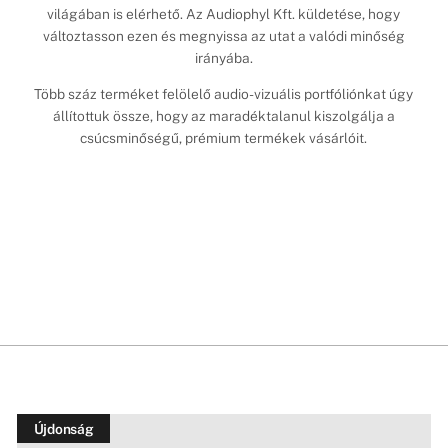
világában is elérhető. Az Audiophyl Kft. küldetése, hogy
változtasson ezen és megnyissa az utat a valódi minőség
irányába.
Több száz terméket felölelő audio-vizuális portfóliónkat úgy
állítottuk össze, hogy az maradéktalanul kiszolgálja a
csúcsminőségű, prémium termékek vásárlóit.
Újdonság