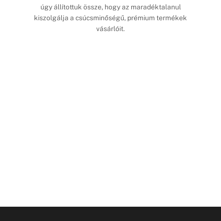
úgy állítottuk össze, hogy az maradéktalanul
kiszolgálja a csúcsminőségű, prémium termékek
vásárlóit.