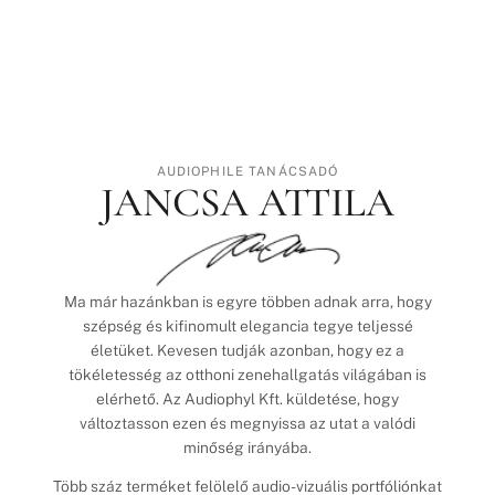
AUDIOPHILE TANÁCSADÓ
JANCSA ATTILA
Ma már hazánkban is egyre többen adnak arra, hogy
szépség és kifinomult elegancia tegye teljessé
életüket. Kevesen tudják azonban, hogy ez a
tökéletesség az otthoni zenehallgatás világában is
elérhető. Az Audiophyl Kft. küldetése, hogy
változtasson ezen és megnyissa az utat a valódi
minőség irányába.
Több száz terméket felölelő audio-vizuális portfóliónkat