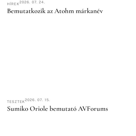
2026. 07. 24.
HÍREK
Bemutatkozik az Atohm márkanév
2026. 07. 15.
TESZTEK
Sumiko Oriole bemutató AVForums