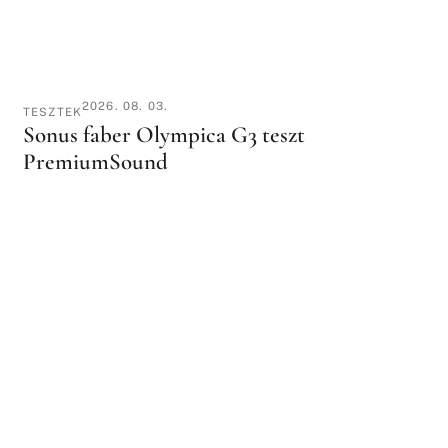
2026. 08. 03.
TESZTEK
Sonus faber Olympica G3 teszt
PremiumSound