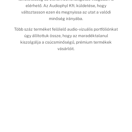
elérhető. Az Audiophyl Kft. küldetése, hogy
változtasson ezen és megnyissa az utat a valódi
minőség irányába.
Több száz terméket felölelő audio-vizuális portfóliónkat
úgy állítottuk össze, hogy az maradéktalanul
kiszolgálja a csúcsminőségű, prémium termékek
vásárlóit.