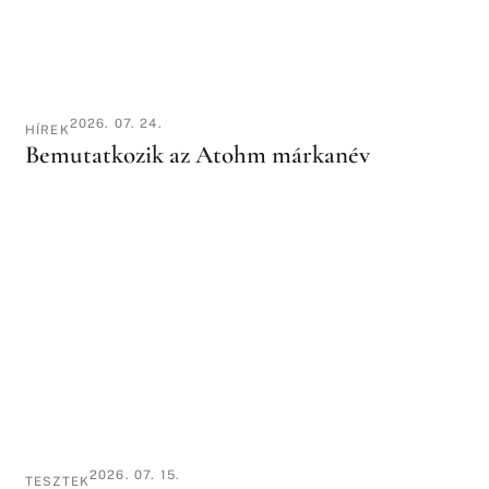
2026. 07. 24.
HÍREK
Bemutatkozik az Atohm márkanév
2026. 07. 15.
TESZTEK