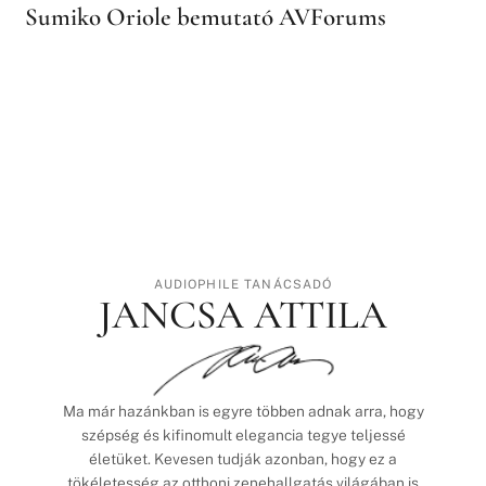
Sumiko Oriole bemutató AVForums
AUDIOPHILE TANÁCSADÓ
JANCSA ATTILA
Ma már hazánkban is egyre többen adnak arra, hogy
szépség és kifinomult elegancia tegye teljessé
életüket. Kevesen tudják azonban, hogy ez a
tökéletesség az otthoni zenehallgatás világában is