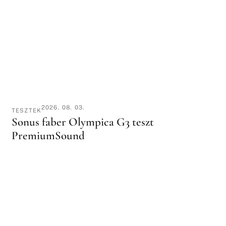
2026. 08. 03.
TESZTEK
Sonus faber Olympica G3 teszt
PremiumSound