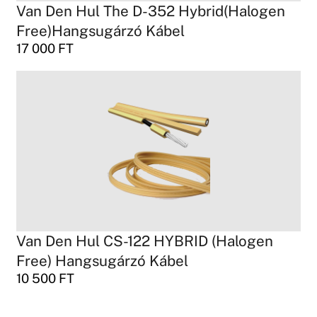
Van Den Hul The D-352 Hybrid(Halogen
Free)Hangsugárzó Kábel
17 000
FT
Van Den Hul CS-122 HYBRID (Halogen
Free) Hangsugárzó Kábel
10 500
FT