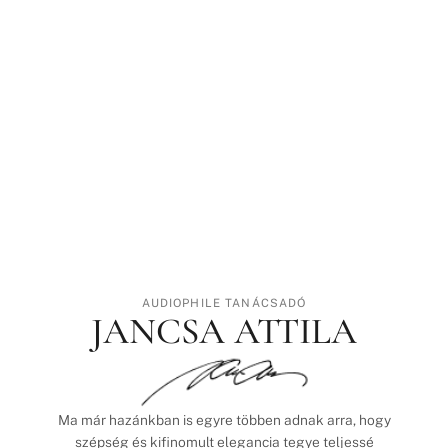
AUDIOPHILE TANÁCSADÓ
JANCSA ATTILA
Ma már hazánkban is egyre többen adnak arra, hogy
szépség és kifinomult elegancia tegye teljessé