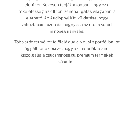
életüket. Kevesen tudják azonban, hogy ez a
tökéletesség az otthoni zenehallgatás világában is
elérhető. Az Audiophyl Kft. küldetése, hogy
változtasson ezen és megnyissa az utat a valódi
minőség irányába.
Több száz terméket felölelő audio-vizuális portfóliónkat
úgy állítottuk össze, hogy az maradéktalanul
kiszolgálja a csúcsminőségű, prémium termékek
vásárlóit.