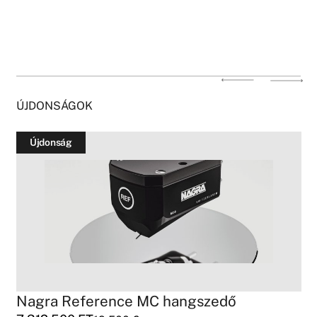
ÚJDONSÁGOK
Újdonság
Nagra Reference MC hangszedő