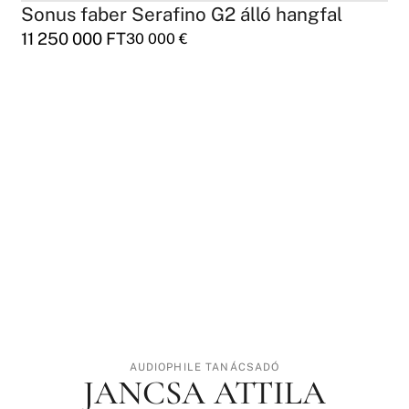
Sonus faber Serafino G2 álló hangfal
11 250 000
FT
30 000
€
AUDIOPHILE TANÁCSADÓ
JANCSA ATTILA