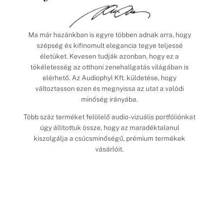
Ma már hazánkban is egyre többen adnak arra, hogy
szépség és kifinomult elegancia tegye teljessé
életüket. Kevesen tudják azonban, hogy ez a
tökéletesség az otthoni zenehallgatás világában is
elérhető. Az Audiophyl Kft. küldetése, hogy
változtasson ezen és megnyissa az utat a valódi
minőség irányába.
Több száz terméket felölelő audio-vizuális portfóliónkat
úgy állítottuk össze, hogy az maradéktalanul
kiszolgálja a csúcsminőségű, prémium termékek
vásárlóit.