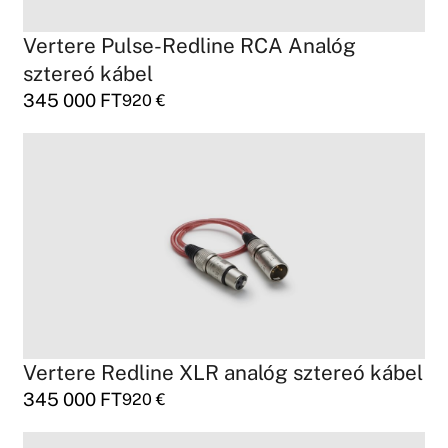
Vertere Pulse-Redline RCA Analóg
sztereó kábel
345 000
FT
920
€
Vertere Redline XLR analóg sztereó kábel
345 000
FT
920
€