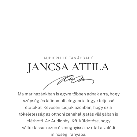
AUDIOPHILE TANÁCSADÓ
JANCSA ATTILA
Ma már hazánkban is egyre többen adnak arra, hogy
szépség és kifinomult elegancia tegye teljessé
életüket. Kevesen tudják azonban, hogy ez a
tökéletesség az otthoni zenehallgatás világában is
elérhető. Az Audiophyl Kft. küldetése, hogy
változtasson ezen és megnyissa az utat a valódi
minőség irányába.