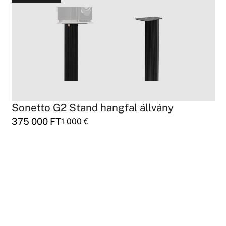
Sonetto G2 Stand hangfal állvány
375 000
FT
1 000
€