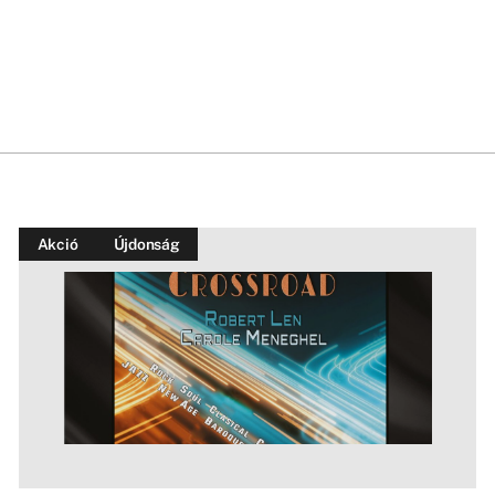
Akció
Újdonság