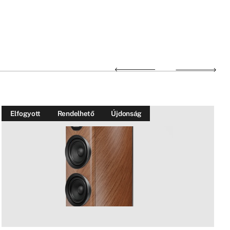
Elfogyott
Rendelhető
Újdonság