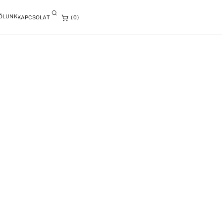
ÓLUNK
KAPCSOLAT
0