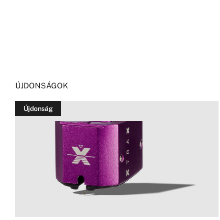
ÚJDONSÁGOK
Újdonság