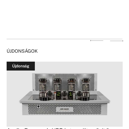
ÚJDONSÁGOK
Újdonság