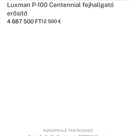
Luxman P-100 Centennial fejhallgató
erősítő
4 687 500
FT
12 500
€
AUDIOPHILE TANÁCSADÓ