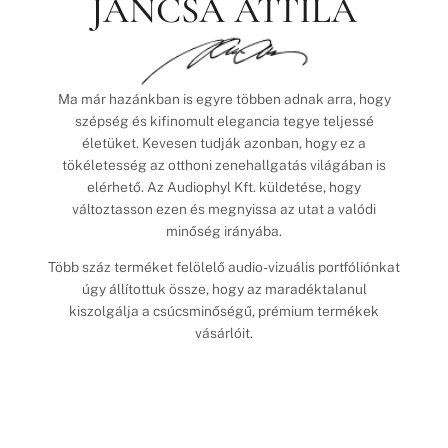
JANCSA ATTILA
Ma már hazánkban is egyre többen adnak arra, hogy
szépség és kifinomult elegancia tegye teljessé
életüket. Kevesen tudják azonban, hogy ez a
tökéletesség az otthoni zenehallgatás világában is
elérhető. Az Audiophyl Kft. küldetése, hogy
változtasson ezen és megnyissa az utat a valódi
minőség irányába.
Több száz terméket felölelő audio-vizuális portfóliónkat
úgy állítottuk össze, hogy az maradéktalanul
kiszolgálja a csúcsminőségű, prémium termékek
vásárlóit.