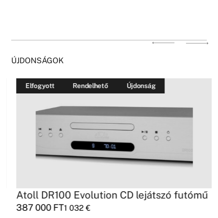
ÚJDONSÁGOK
Elfogyott
Rendelhető
Újdonság
Atoll DR100 Evolution CD lejátszó futómű
387 000
FT
1 032
€