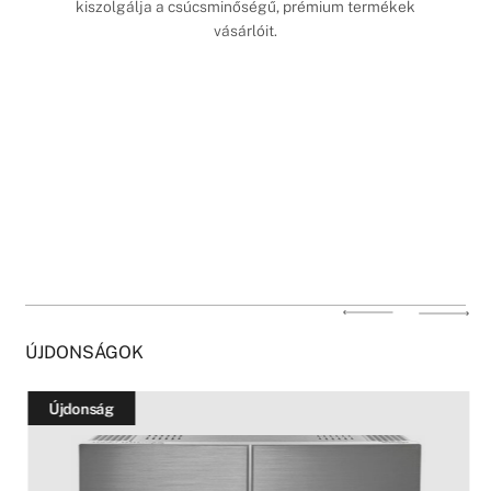
kiszolgálja a csúcsminőségű, prémium termékek
vásárlóit.
ÚJDONSÁGOK
Újdonság