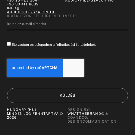
+36 20 423 2041
AUDIOPHILE-SZALON.HU
+36 30 411 6039
INFO@
AUDIOPHILE-SZALON.HU
IRATKOZZON FEL HÍRLEVELÜNKRE!
Elolvastam és elfogadom a feliratkozási feltételeket.
KÜLDÉS
HUNGARY (HU)
DESIGN BY:
MINDEN JOG FENNTARTVA ©
WHATTHEBRAND©
&
2026
COANDCO.
DESIGNCOMMUNICATION