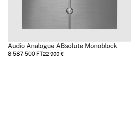
Audio Analogue ABsolute Monoblock
8 587 500
FT
22 900
€