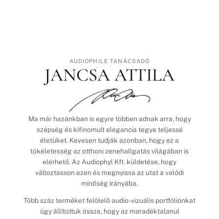
AUDIOPHILE TANÁCSADÓ
JANCSA ATTILA
Ma már hazánkban is egyre többen adnak arra, hogy
szépség és kifinomult elegancia tegye teljessé
életüket. Kevesen tudják azonban, hogy ez a
tökéletesség az otthoni zenehallgatás világában is
elérhető. Az Audiophyl Kft. küldetése, hogy
változtasson ezen és megnyissa az utat a valódi
minőség irányába.
Több száz terméket felölelő audio-vizuális portfóliónkat
úgy állítottuk össze, hogy az maradéktalanul