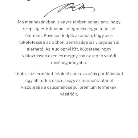
Ma már hazánkban is egyre többen adnak arra, hogy
szépség és kifinomult elegancia tegye teljessé
életüket. Kevesen tudják azonban, hogy ez a
tökéletesség az otthoni zenehallgatás világában is
elérhető. Az Audiophyl Kft. küldetése, hogy
változtasson ezen és megnyissa az utat a valódi
minőség irányába.
Több száz terméket felölelő audio-vizuális portfóliónkat
úgy állítottuk össze, hogy az maradéktalanul
kiszolgálja a csúcsminőségű, prémium termékek
vásárlóit.