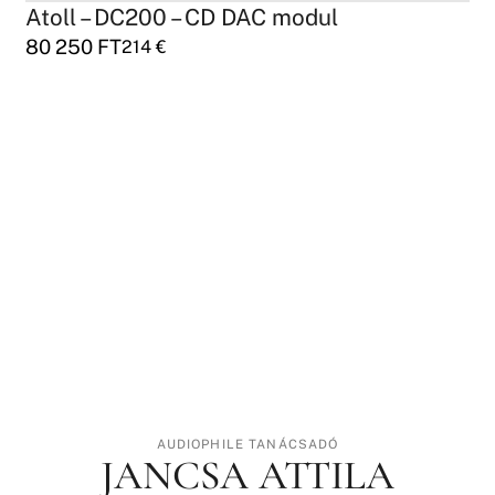
Atoll – DC200 – CD DAC modul
80 250
FT
214
€
AUDIOPHILE TANÁCSADÓ
JANCSA ATTILA