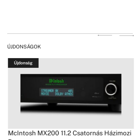
ÚJDONSÁGOK
Újdonság
McIntosh MX200 11.2 Csatornás Házimozi