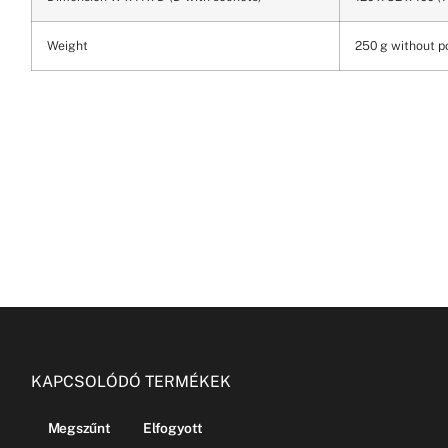
Weight
250 g without p
KAPCSOLÓDÓ TERMÉKEK
Megszűnt
Elfogyott