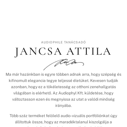
AUDIOPHILE TANÁCSADÓ
JANCSA ATTILA
Ma már hazánkban is egyre többen adnak arra, hogy szépség és
kifinomult elegancia tegye teljessé életüket. Kevesen tudják
azonban, hogy ez a tökéletesség az otthoni zenehallgatás
világában is elérhető. Az Audiophyl Kft. küldetése, hogy
változtasson ezen és megnyissa az utat a valódi minőség
irányába.
Több száz terméket felölelő audio-vizuális portfóliónkat úgy
állítottuk össze, hogy az maradéktalanul kiszolgálja a