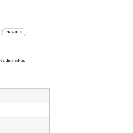
PRO-JECT
ses dinamikus