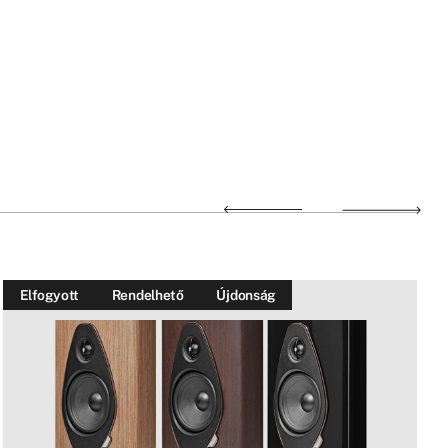
Elfogyott
Rendelhető
Újdonság