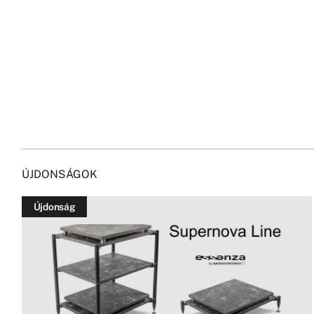
ÚJDONSÁGOK
Újdonság