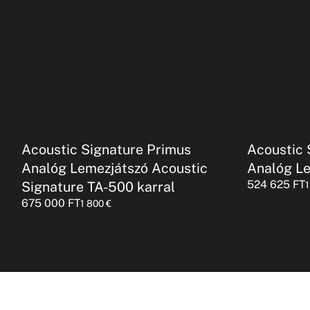
Acoustic Signature Primus
Acoustic 
Analóg Lemezjátszó Acoustic
Analóg L
524 625
FT
Signature TA-500 karral
675 000
FT
1 800
€