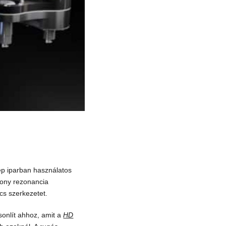
ép iparban használatos
sony rezonancia
cs szerkezetet.
sonlít ahhoz, amit a
HD