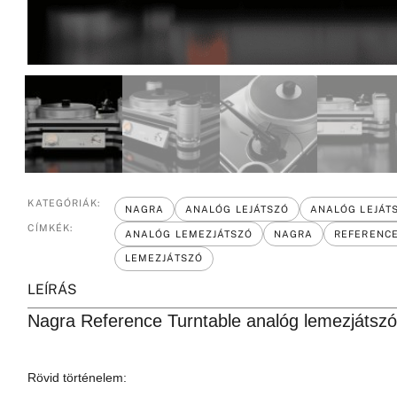
KATEGÓRIÁK:
NAGRA
ANALÓG LEJÁTSZÓ
ANALÓG LEJÁT
CÍMKÉK:
ANALÓG LEMEZJÁTSZÓ
NAGRA
REFERENCE
LEMEZJÁTSZÓ
LEÍRÁS
Nagra Reference Turntable analóg lemezjátsz
Rövid történelem: