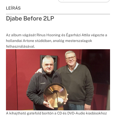
LEÍRÁS
Djabe Before 2LP
Az album vágását Rinus Hooning és Égerházi Attila végezte a
hollandiai Artone stúdióban, analóg mesterszalagok
felhasználásával.
A kihajtható gatefold borítón a CD és DVD-Audio kiadásokhoz