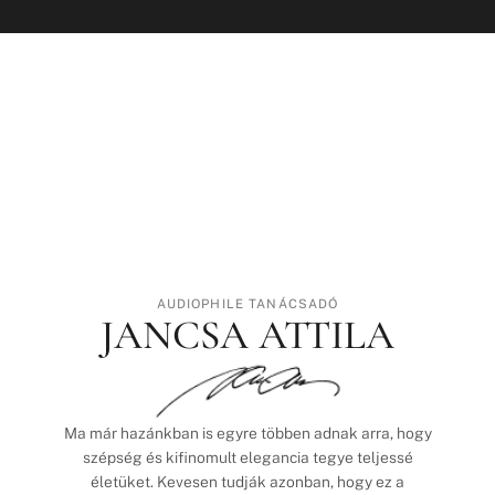
AUDIOPHILE TANÁCSADÓ
JANCSA ATTILA
Ma már hazánkban is egyre többen adnak arra, hogy
szépség és kifinomult elegancia tegye teljessé
életüket. Kevesen tudják azonban, hogy ez a