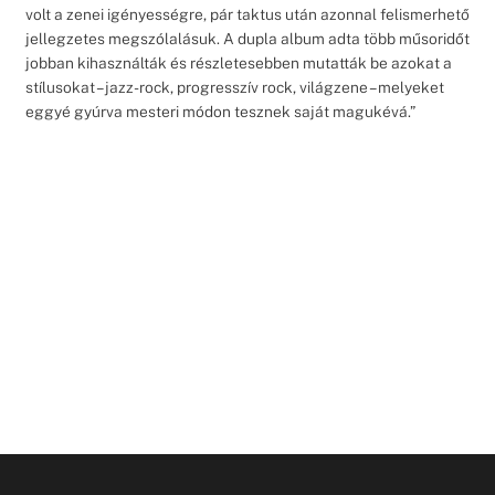
volt a zenei igényességre, pár taktus után azonnal felismerhető
jellegzetes megszólalásuk. A dupla album adta több műsoridőt
jobban kihasználták és részletesebben mutatták be azokat a
stílusokat – jazz-rock, progresszív rock, világzene – melyeket
eggyé gyúrva mesteri módon tesznek saját magukévá.”