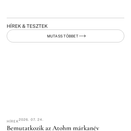
HÍREK & TESZTEK
MUTASS TÖBBET
2026. 07. 24.
HÍREK
Bemutatkozik az Atohm márkanév