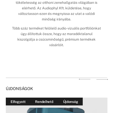
tökéletesség az otthoni zenehallgatás világában is
elérhető. Az Audiophyl Kft. küldetése, hogy
változtasson ezen és megnyissa az utat a valódi
minőség irányába.
Több száz terméket felölelő audio-vizuális portfóliónkat
úgy állítottuk össze, hogy az maradéktalanul
kiszolgálja a csúcsminőségű, prémium termékek
vásárlóit.
ÚJDONSÁGOK
Elfogyott
Rendelhető
Újdonság