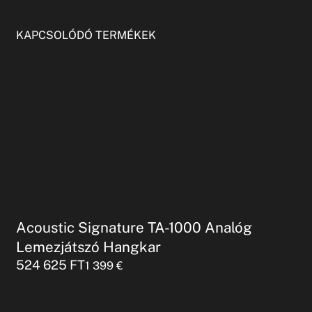
KAPCSOLÓDÓ TERMÉKEK
Acoustic Signature TA-1000 Analóg
Lemezjátszó Hangkar
524 625
FT
1 399
€