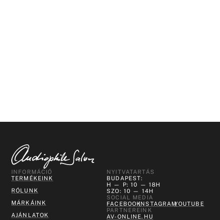
INFORMÁCIÓ
NYITVATARTÁS
TERMÉKEINK
BUDAPEST:
H — P: 10 — 18H
RÓLUNK
SZO: 10 — 14H
SOCIAL MEDIA
MÁRKÁINK
FACEBOOK
INSTAGRAM
YOUTUBE
PARTNEREINK
AJÁNLATOK
AV-ONLINE.HU