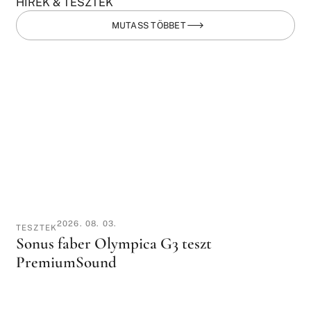
HÍREK & TESZTEK
MUTASS TÖBBET
2026. 08. 03.
TESZTEK
Sonus faber Olympica G3 teszt
PremiumSound