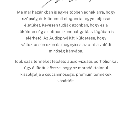
Ma már hazánkban is egyre többen adnak arra, hogy
szépség és kifinomult elegancia tegye teljessé
életüket. Kevesen tudják azonban, hogy ez a
tökéletesség az otthoni zenehallgatás világában is
elérhető. Az Audiophyl Kft. küldetése, hogy
változtasson ezen és megnyissa az utat a valódi
minőség irányába.
Több száz terméket felölelő audio-vizuális portfóliónkat
úgy állítottuk össze, hogy az maradéktalanul
kiszolgálja a csúcsminőségű, prémium termékek
vásárlóit.