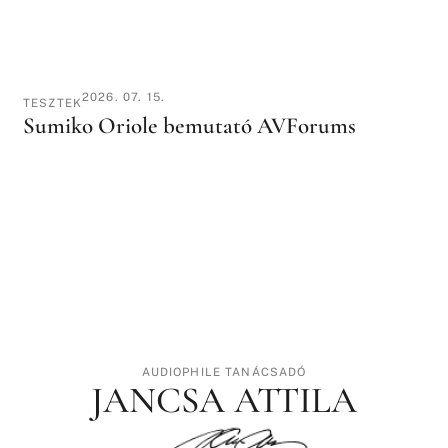
2026. 07. 15.
TESZTEK
Sumiko Oriole bemutató AVForums
AUDIOPHILE TANÁCSADÓ
JANCSA ATTILA