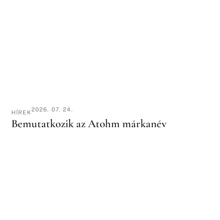
2026. 07. 24.
HÍREK
Bemutatkozik az Atohm márkanév