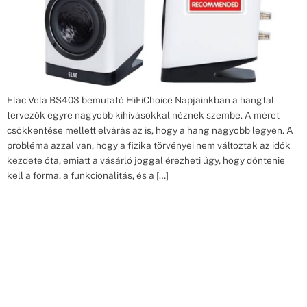
Elac Vela BS403 bemutató HiFiChoice Napjainkban a hangfal
tervezők egyre nagyobb kihívásokkal néznek szembe. A méret
csökkentése mellett elvárás az is, hogy a hang nagyobb legyen. A
probléma azzal van, hogy a fizika törvényei nem változtak az idők
kezdete óta, emiatt a vásárló joggal érezheti úgy, hogy döntenie
kell a forma, a funkcionalitás, és a […]