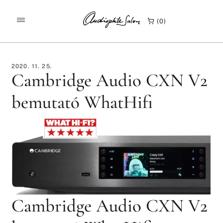
/
/
KEZDŐLAP
TESZTEK
0
CAMBRIDGE AUDIO CXN V2 BEMUTATÓ WHATHIFI
2020. 11. 25.
Cambridge Audio CXN V2
bemutató WhatHifi
Cambridge Audio CXN V2