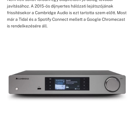
javításához. A 2015-ös díjnyertes hálózati lejátszójának
frissítésekor a Cambridge Audio is ezt tartotta szem előtt. Most
már a Tidal és a Spotify Connect mellett a Google Chromecast
is rendelkezésére áll.