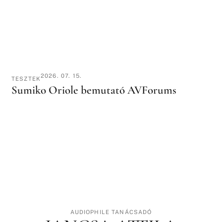
2026. 07. 15.
TESZTEK
Sumiko Oriole bemutató AVForums
AUDIOPHILE TANÁCSADÓ