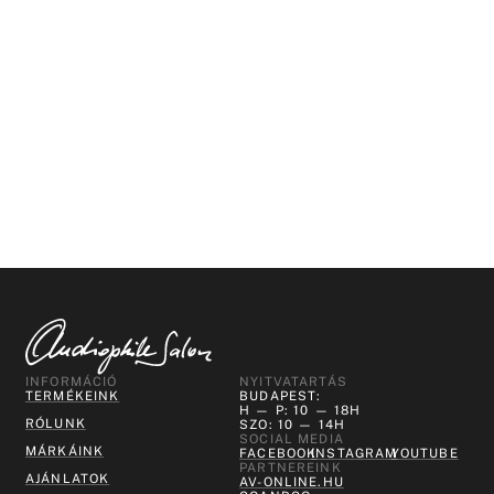
INFORMÁCIÓ
NYITVATARTÁS
TERMÉKEINK
BUDAPEST:
H — P: 10 — 18H
RÓLUNK
SZO: 10 — 14H
SOCIAL MEDIA
MÁRKÁINK
FACEBOOK
INSTAGRAM
YOUTUBE
PARTNEREINK
AJÁNLATOK
AV-ONLINE.HU