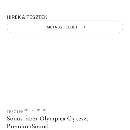
HÍREK & TESZTEK
MUTASS TÖBBET
2026. 08. 03.
TESZTEK
Sonus faber Olympica G3 teszt
PremiumSound