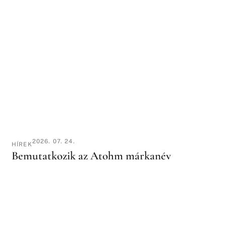
2026. 07. 24.
HÍREK
Bemutatkozik az Atohm márkanév