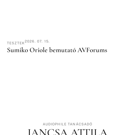
2026. 07. 15.
TESZTEK
Sumiko Oriole bemutató AVForums
AUDIOPHILE TANÁCSADÓ
JANCSA ATTILA