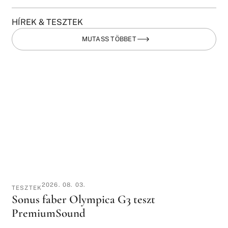
HÍREK & TESZTEK
MUTASS TÖBBET
2026. 08. 03.
TESZTEK
Sonus faber Olympica G3 teszt
PremiumSound