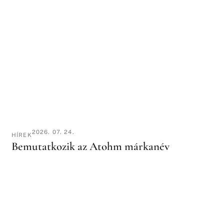
2026. 07. 24.
HÍREK
Bemutatkozik az Atohm márkanév