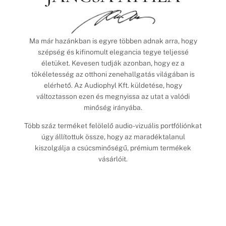
Ma már hazánkban is egyre többen adnak arra, hogy
szépség és kifinomult elegancia tegye teljessé
életüket. Kevesen tudják azonban, hogy ez a
tökéletesség az otthoni zenehallgatás világában is
elérhető. Az Audiophyl Kft. küldetése, hogy
változtasson ezen és megnyissa az utat a valódi
minőség irányába.
Több száz terméket felölelő audio-vizuális portfóliónkat
úgy állítottuk össze, hogy az maradéktalanul
kiszolgálja a csúcsminőségű, prémium termékek
vásárlóit.