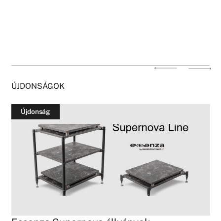
ÚJDONSÁGOK
Újdonság