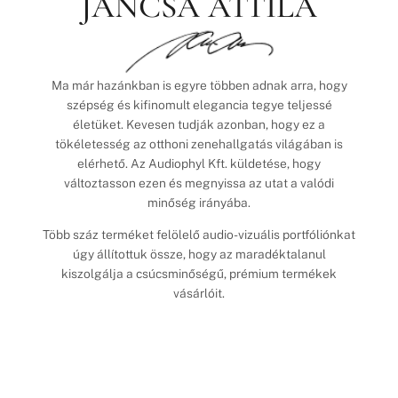
JANCSA ATTILA
Ma már hazánkban is egyre többen adnak arra, hogy
szépség és kifinomult elegancia tegye teljessé
életüket. Kevesen tudják azonban, hogy ez a
tökéletesség az otthoni zenehallgatás világában is
elérhető. Az Audiophyl Kft. küldetése, hogy
változtasson ezen és megnyissa az utat a valódi
minőség irányába.
Több száz terméket felölelő audio-vizuális portfóliónkat
úgy állítottuk össze, hogy az maradéktalanul
kiszolgálja a csúcsminőségű, prémium termékek
vásárlóit.