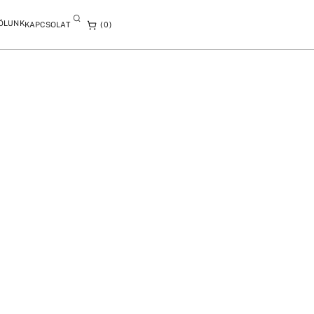
ÓLUNK
KAPCSOLAT
0