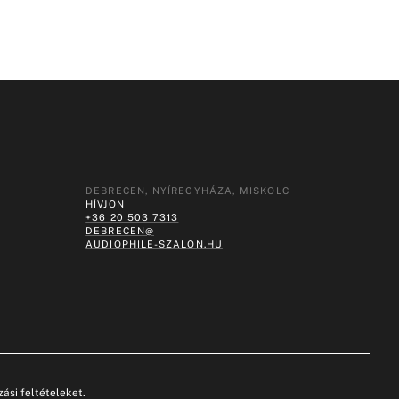
DEBRECEN, NYÍREGYHÁZA, MISKOLC
HÍVJON
+36 20 503 7313
DEBRECEN@
AUDIOPHILE-SZALON.HU
ási feltételeket.